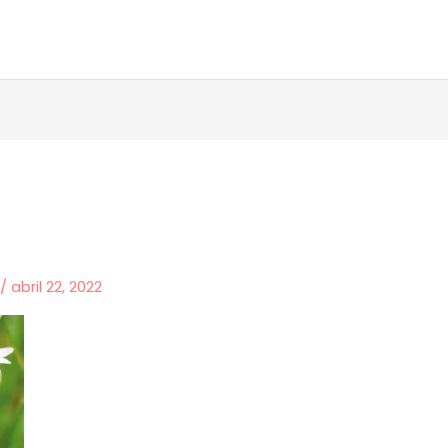
i
/
abril 22, 2022