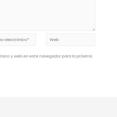
o
Web
ónico*
ónico y web en este navegador para la próxima