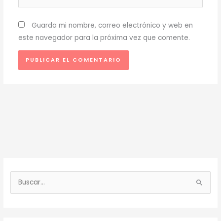
Guarda mi nombre, correo electrónico y web en
este navegador para la próxima vez que comente.
B
u
s