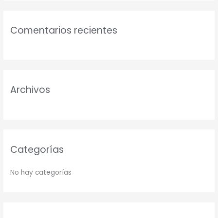
s
c
Comentarios recientes
a
r
p
o
r
Archivos
:
Categorías
No hay categorías